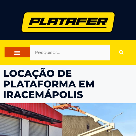
FALE CONOSCO
LOCAÇÃO DE
PLATAFORMA EM
IRACEMÁPOLIS