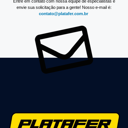
Entre em contato com nossa equipe de especialistas e
envie sua solicitação para a gente! Nosso e-mail é:
contato@platafer.com.br