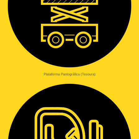
Plataforma Pantográfica (Tesoura)