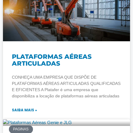
PLATAFORMAS AÉREAS
ARTICULADAS
CONHEÇA UMA EMPRESA QUE DISPÕE DE
PLATAFORMAS AÉREAS ARTICULADAS QUALIFICADAS
E EFICIENTES A Platafer é uma empresa que
disponibiliza a locação de plataformas aéreas articuladas
SAIBA MAIS »
PAGINAS