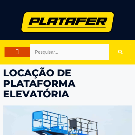
FALE CONOSCO
LOCAÇÃO DE
PLATAFORMA
ELEVATÓRIA